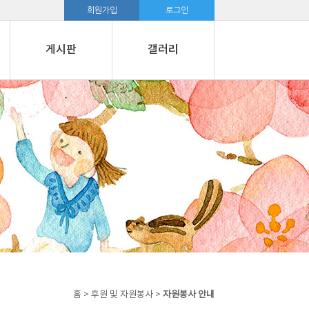
회원가입
로그인
게시판
갤러리
홈 > 후원 및 자원봉사 >
자원봉사 안내